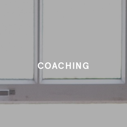
COACHING